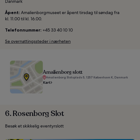
Danmark
Åpent:
Amalienborgmuseet er åpent tirsdag til søndag fra
kl. 11.00 til kl. 16.00.
Telefonnummer:
+45 33 40 10 10
Se overnattingssteder i nærheten
Amalienborg slott
Amalienborg Slotsplads 5, 1257 København K, Danmark
Kart
6. Rosenborg Slot
Besøk et skikkelig eventyrslott