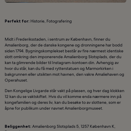
Perfekt for:
Historie, Fotografering
Midt i Frederiksstaden, i sentrum av København, finner du
Amalienborg, der de danske kongene og dronningene har bodd
siden 1794. Bygningskomplekset består av fire nærmest identiske
slott omkring den imponerende Amalienborg Slotsplads, der du
kan ta glimrende bilder til Instagram-kontoen din. Avhengig av
hvor du står, kan du få med rytterstatuen og Marmorkirken i
bakgrunnen eller utsikten mot havnen, den vakre Amaliehaven og
Operahuset.
Den Kongelige Livgarde står vakt på plassen, og hver dag klokken
12 kan du se vaktskiftet. Hvis du vil komme enda nærmere inn på
kongefamilien og deres liv, kan du besøke to av slottene, som er
åpne for publikum under navnet Amalienborgmuseet.
Beliggenhet:
Amalienborg Slotsplads 5, 1257 København K,