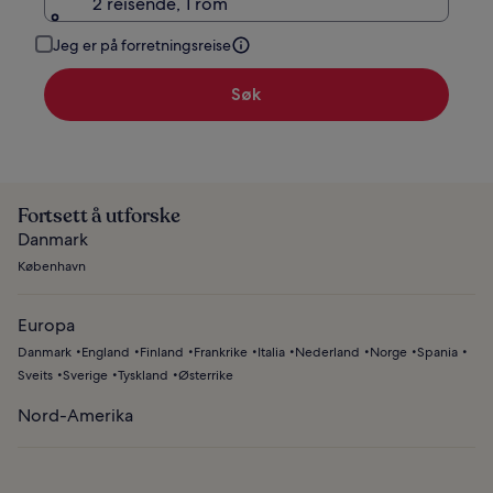
2 reisende, 1 rom
Jeg er på forretningsreise
Søk
Fortsett å utforske
Danmark
København
Europa
Danmark
England
Finland
Frankrike
Italia
Nederland
Norge
Spania
Sveits
Sverige
Tyskland
Østerrike
Nord-Amerika