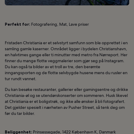
Perfekt for:
Fotografering, Mat, Lave priser
Fristaden Christiania er et selvstyrt samfunn som ble opprettet i en
samling gamle kaserner. Området ligger i bydelen Christianshavn,
en halvtimes gange eller ti minutter med metro fra Nørreport. Her
finner du mange flotte veggmalerier som gjør seg på Instagram.
Du kan også ta bilder av et troll av tre, den berømte
inngangsporten og de flotte selvbygde husene mens du rusler en
tur rundt vannet.
Du kan besøke restauranter, gallerier eller gamingsentre og drikke
Christiania-øl og se utendørskonserter om sommeren. Husk likevel
at Christiania er et boligstrøk, og ikke alle ønsker å bli fotografert.
Det gjelder spesielt i nærheten av Pusher Street, så tenk deg om
før du tar bilder.
Beliggenhet:
Prinsessegade, 1422 København K, Danmark