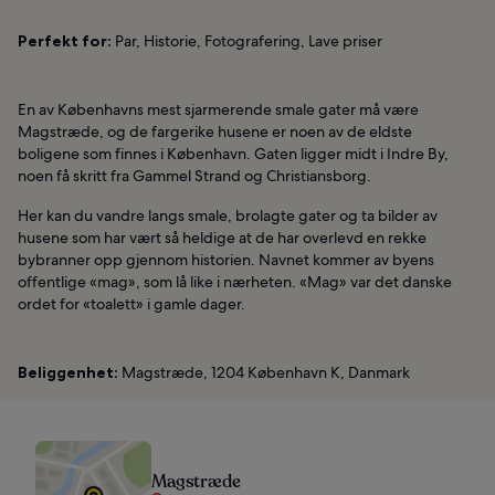
Perfekt for:
Par, Historie, Fotografering, Lave priser
En av Københavns mest sjarmerende smale gater må være
Magstræde, og de fargerike husene er noen av de eldste
boligene som finnes i København. Gaten ligger midt i Indre By,
noen få skritt fra Gammel Strand og Christiansborg.
Her kan du vandre langs smale, brolagte gater og ta bilder av
husene som har vært så heldige at de har overlevd en rekke
bybranner opp gjennom historien. Navnet kommer av byens
offentlige «mag», som lå like i nærheten. «Mag» var det danske
ordet for «toalett» i gamle dager.
Beliggenhet:
Magstræde, 1204 København K, Danmark
Magstræde