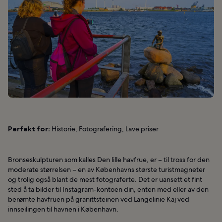
Perfekt for:
Historie, Fotografering, Lave priser
Bronseskulpturen som kalles Den lille havfrue, er – til tross for den
moderate størrelsen – en av Københavns største turistmagneter
og trolig også blant de mest fotograferte. Det er uansett et fint
sted å ta bilder til Instagram-kontoen din, enten med eller av den
berømte havfruen på granittsteinen ved Langelinie Kaj ved
innseilingen til havnen i København.