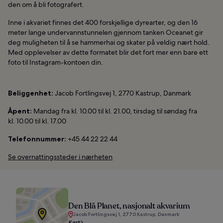
den om å bli fotografert.
Inne i akvariet finnes det 400 forskjellige dyrearter, og den 16
meter lange undervannstunnelen gjennom tanken Oceanet gir
deg muligheten til å se hammerhai og skater på veldig nært hold.
Med opplevelser av dette formatet blir det fort mer enn bare ett
foto til Instagram-kontoen din.
Beliggenhet:
Jacob Fortlingsvej 1, 2770 Kastrup, Danmark
Åpent:
Mandag fra kl. 10.00 til kl. 21.00, tirsdag til søndag fra
kl. 10.00 til kl. 17.00
Telefonnummer:
+45 44 22 22 44
Se overnattingssteder i nærheten
Den Blå Planet, nasjonalt akvarium
Jacob Fortlingsvej 1, 2770 Kastrup, Danmark
Kart