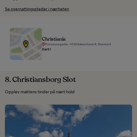
Se overnattingssteder i nærheten
Christiania
Prinsessegade, 1422 København K, Danmark
Kart
8. Christiansborg Slot
Opplev maktens tinder på nært hold