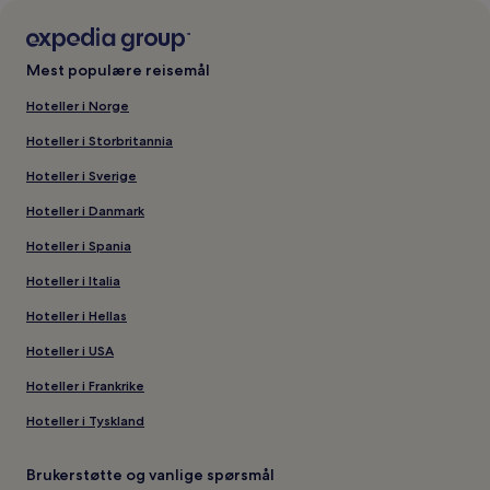
Mest populære reisemål
Hoteller i Norge
Hoteller i Storbritannia
Hoteller i Sverige
Hoteller i Danmark
Hoteller i Spania
Hoteller i Italia
Hoteller i Hellas
Hoteller i USA
Hoteller i Frankrike
Hoteller i Tyskland
Brukerstøtte og vanlige spørsmål