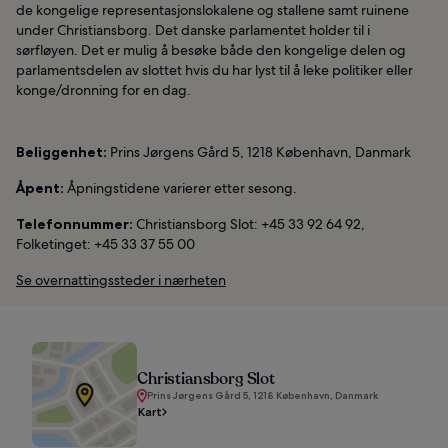
de kongelige representasjonslokalene og stallene samt ruinene
under Christiansborg. Det danske parlamentet holder til i
sørfløyen. Det er mulig å besøke både den kongelige delen og
parlamentsdelen av slottet hvis du har lyst til å leke politiker eller
konge/dronning for en dag.
Beliggenhet:
Prins Jørgens Gård 5, 1218 København, Danmark
Åpent:
Åpningstidene varierer etter sesong.
Telefonnummer:
Christiansborg Slot: +45 33 92 64 92,
Folketinget: +45 33 37 55 00
Se overnattingssteder i nærheten
Christiansborg Slot
Prins Jørgens Gård 5, 1218 København, Danmark
Kart