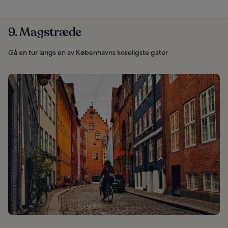
9. Magstræde
Gå en tur langs en av Københavns koseligste gater