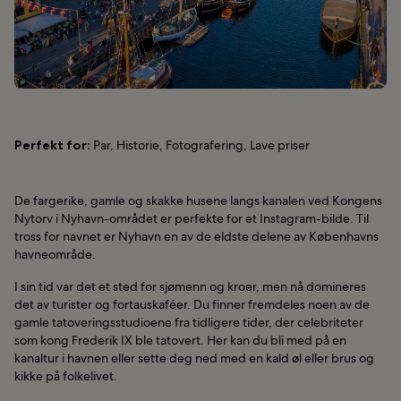
Perfekt for:
Par, Historie, Fotografering, Lave priser
De fargerike, gamle og skakke husene langs kanalen ved Kongens
Nytorv i Nyhavn-området er perfekte for et Instagram-bilde. Til
tross for navnet er Nyhavn en av de eldste delene av Københavns
havneområde.
I sin tid var det et sted for sjømenn og kroer, men nå domineres
det av turister og fortauskaféer. Du finner fremdeles noen av de
gamle tatoveringsstudioene fra tidligere tider, der celebriteter
som kong Frederik IX ble tatovert. Her kan du bli med på en
kanaltur i havnen eller sette deg ned med en kald øl eller brus og
kikke på folkelivet.