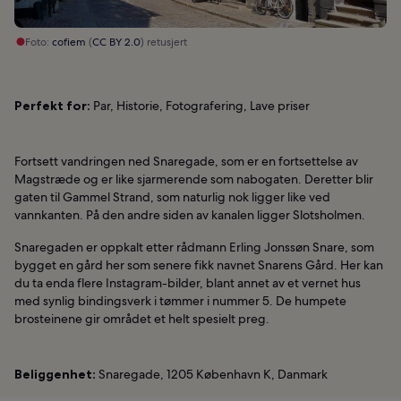
Foto:
cofiem
(
CC BY 2.0
) retusjert
Perfekt for:
Par, Historie, Fotografering, Lave priser
Fortsett vandringen ned Snaregade, som er en fortsettelse av
Magstræde og er like sjarmerende som nabogaten. Deretter blir
gaten til Gammel Strand, som naturlig nok ligger like ved
vannkanten. På den andre siden av kanalen ligger Slotsholmen.
Snaregaden er oppkalt etter rådmann Erling Jonssøn Snare, som
bygget en gård her som senere fikk navnet Snarens Gård. Her kan
du ta enda flere Instagram-bilder, blant annet av et vernet hus
med synlig bindingsverk i tømmer i nummer 5. De humpete
brosteinene gir området et helt spesielt preg.
Beliggenhet:
Snaregade, 1205 København K, Danmark