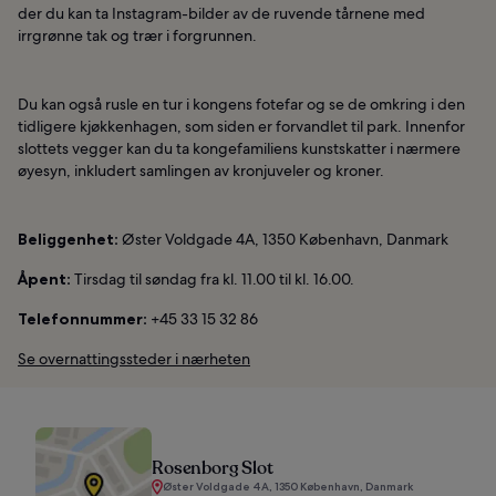
der du kan ta Instagram-bilder av de ruvende tårnene med
irrgrønne tak og trær i forgrunnen.
Du kan også rusle en tur i kongens fotefar og se de omkring i den
tidligere kjøkkenhagen, som siden er forvandlet til park. Innenfor
slottets vegger kan du ta kongefamiliens kunstskatter i nærmere
øyesyn, inkludert samlingen av kronjuveler og kroner.
Beliggenhet:
Øster Voldgade 4A, 1350 København, Danmark
Åpent:
Tirsdag til søndag fra kl. 11.00 til kl. 16.00.
Telefonnummer:
+45 33 15 32 86
Se overnattingssteder i nærheten
Rosenborg Slot
Øster Voldgade 4A, 1350 København, Danmark