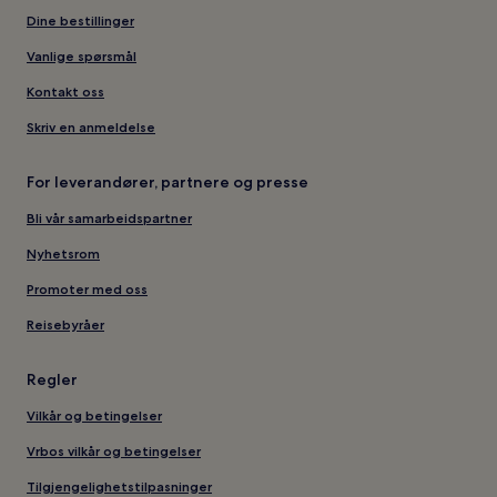
Dine bestillinger
Vanlige spørsmål
Kontakt oss
Skriv en anmeldelse
For leverandører, partnere og presse
Bli vår samarbeidspartner
Nyhetsrom
Promoter med oss
Reisebyråer
Regler
Vilkår og betingelser
Vrbos vilkår og betingelser
Tilgjengelighetstilpasninger