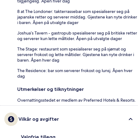
tilgjengelig. Åpen hver dag
8 at The Londoner: takterrassebar som spesialiserer seg på
japanske retter og serverer middag. Gjestene kan nyte drinker
i baren. Åpen på utvalgte dager
Joshua’s Tavern - gastropub spesialiserer seg på britiske retter
og serverer kun lette måltider. Åpen på utvalgte dager
The Stage: restaurant som spesialiserer seg på sjømat og
serverer frokost og lette måltider. Gjestene kan nyte drinker i
baren. Åpen hver dag
The Residence: bar som serverer frokost og lunsj. Åpen hver
dag
Utmerkelser og tilknytninger
Overnattingsstedet er medlem av Preferred Hotels & Resorts.
Vilkår og avgifter
Valgfrie tillegg