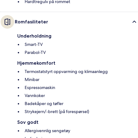
Hardtregulv på rommet
Romfasiliteter
Underholdning
Smart-TV
Parabol-TV
Hjemmekomfort
Termostatstyrt oppvarming og klimaanlegg
Minibar
Espressomaskin
Vannkoker
Badekåper og tøfler
Strykejern/-brett (på forespørsel)
Sov godt
Allergivennlig sengetøy