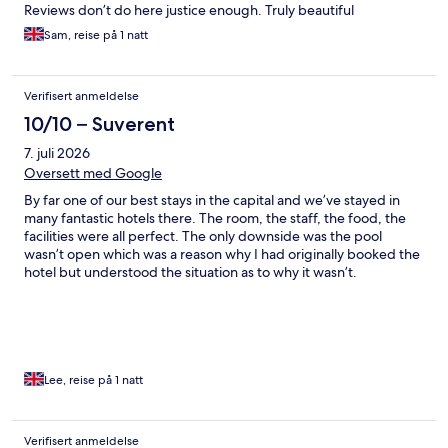
Reviews don’t do here justice enough. Truly beautiful
Sam, reise på 1 natt
Verifisert anmeldelse
10/10 – Suverent
7. juli 2026
Oversett med Google
By far one of our best stays in the capital and we’ve stayed in
many fantastic hotels there. The room, the staff, the food, the
facilities were all perfect. The only downside was the pool
wasn’t open which was a reason why I had originally booked the
hotel but understood the situation as to why it wasn’t.
Lee, reise på 1 natt
Verifisert anmeldelse