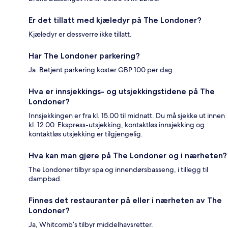
Er det tillatt med kjæledyr på The Londoner?
Kjæledyr er dessverre ikke tillatt.
Har The Londoner parkering?
Ja. Betjent parkering koster GBP 100 per dag.
Hva er innsjekkings- og utsjekkingstidene på The
Londoner?
Innsjekkingen er fra kl. 15.00 til midnatt. Du må sjekke ut innen
kl. 12.00. Ekspress-utsjekking, kontaktløs innsjekking og
kontaktløs utsjekking er tilgjengelig.
Hva kan man gjøre på The Londoner og i nærheten?
The Londoner tilbyr spa og innendørsbasseng, i tillegg til
dampbad.
Finnes det restauranter på eller i nærheten av The
Londoner?
Ja, Whitcomb’s tilbyr middelhavsretter.