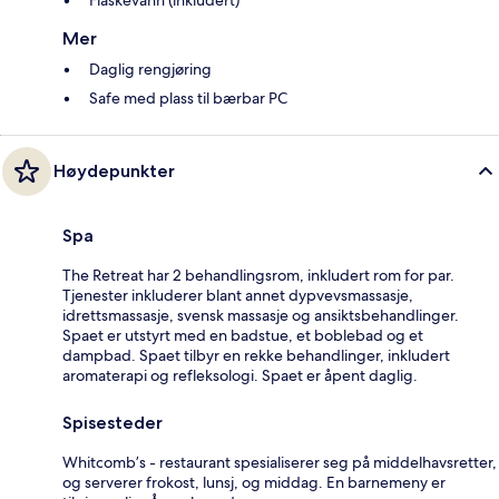
Mer
Daglig rengjøring
Safe med plass til bærbar PC
Høydepunkter
Spa
The Retreat har 2 behandlingsrom, inkludert rom for par.
Tjenester inkluderer blant annet dypvevsmassasje,
idrettsmassasje, svensk massasje og ansiktsbehandlinger.
Spaet er utstyrt med en badstue, et boblebad og et
dampbad. Spaet tilbyr en rekke behandlinger, inkludert
aromaterapi og refleksologi. Spaet er åpent daglig.
Spisesteder
Whitcomb’s - restaurant spesialiserer seg på middelhavsretter,
og serverer frokost, lunsj, og middag. En barnemeny er