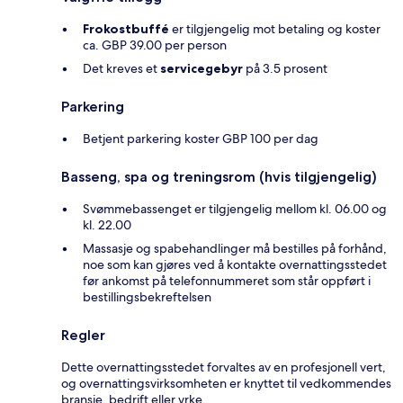
Frokostbuffé
er tilgjengelig mot betaling og koster
ca. GBP 39.00 per person
Det kreves et
servicegebyr
på 3.5 prosent
Parkering
Betjent parkering koster GBP 100 per dag
Basseng, spa og treningsrom (hvis tilgjengelig)
Svømmebassenget er tilgjengelig mellom kl. 06.00 og
kl. 22.00
Massasje og spabehandlinger må bestilles på forhånd,
noe som kan gjøres ved å kontakte overnattingsstedet
før ankomst på telefonnummeret som står oppført i
bestillingsbekreftelsen
Regler
Dette overnattingsstedet forvaltes av en profesjonell vert,
og overnattingsvirksomheten er knyttet til vedkommendes
bransje, bedrift eller yrke.