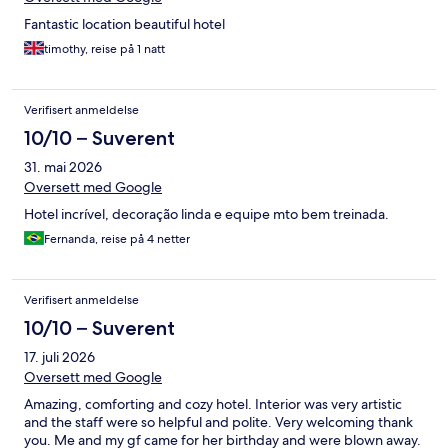
Fantastic location beautiful hotel
timothy, reise på 1 natt
Verifisert anmeldelse
10/10 – Suverent
31. mai 2026
Oversett med Google
Hotel incrível, decoração linda e equipe mto bem treinada.
Fernanda, reise på 4 netter
Verifisert anmeldelse
10/10 – Suverent
17. juli 2026
Oversett med Google
Amazing, comforting and cozy hotel. Interior was very artistic
and the staff were so helpful and polite. Very welcoming thank
you. Me and my gf came for her birthday and were blown away.