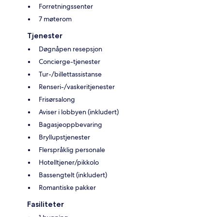
Forretningssenter
7 møterom
Tjenester
Døgnåpen resepsjon
Concierge-tjenester
Tur-/billettassistanse
Renseri-/vaskeritjenester
Frisørsalong
Aviser i lobbyen (inkludert)
Bagasjeoppbevaring
Bryllupstjenester
Flerspråklig personale
Hotelltjener/pikkolo
Bassengtelt (inkludert)
Romantiske pakker
Fasiliteter