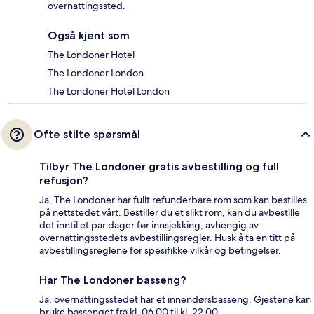
overnattingssted.
Også kjent som
The Londoner Hotel
The Londoner London
The Londoner Hotel London
Ofte stilte spørsmål
Tilbyr The Londoner gratis avbestilling og full
refusjon?
Ja, The Londoner har fullt refunderbare rom som kan bestilles
på nettstedet vårt. Bestiller du et slikt rom, kan du avbestille
det inntil et par dager før innsjekking, avhengig av
overnattingsstedets avbestillingsregler. Husk å ta en titt på
avbestillingsreglene for spesifikke vilkår og betingelser.
Har The Londoner basseng?
Ja, overnattingsstedet har et innendørsbasseng. Gjestene kan
bruke bassenget fra kl. 06.00 til kl. 22.00.