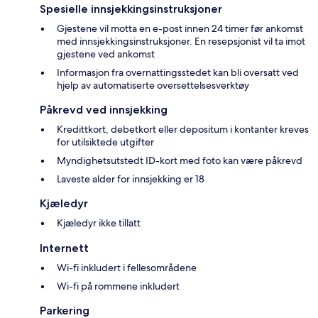
Spesielle innsjekkingsinstruksjoner
Gjestene vil motta en e-post innen 24 timer før ankomst
med innsjekkingsinstruksjoner. En resepsjonist vil ta imot
gjestene ved ankomst
Informasjon fra overnattingsstedet kan bli oversatt ved
hjelp av automatiserte oversettelsesverktøy
Påkrevd ved innsjekking
Kredittkort, debetkort eller depositum i kontanter kreves
for utilsiktede utgifter
Myndighetsutstedt ID-kort med foto kan være påkrevd
Laveste alder for innsjekking er 18
Kjæledyr
Kjæledyr ikke tillatt
Internett
Wi-fi inkludert i fellesområdene
Wi-fi på rommene inkludert
Parkering