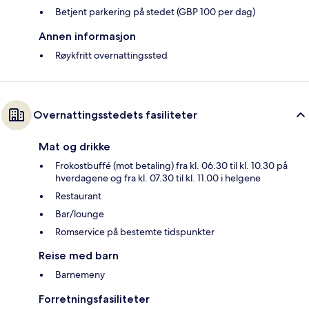
Betjent parkering på stedet (GBP 100 per dag)
Annen informasjon
Røykfritt overnattingssted
Overnattingsstedets fasiliteter
Mat og drikke
Frokostbuffé (mot betaling) fra kl. 06.30 til kl. 10.30 på
hverdagene og fra kl. 07.30 til kl. 11.00 i helgene
Restaurant
Bar/lounge
Romservice på bestemte tidspunkter
Reise med barn
Barnemeny
Forretningsfasiliteter