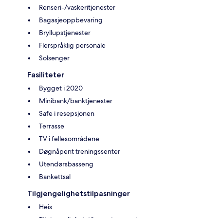
Renseri-/vaskeritjenester
Bagasjeoppbevaring
Bryllupstjenester
Flerspråklig personale
Solsenger
Fasiliteter
Bygget i 2020
Minibank/banktjenester
Safe i resepsjonen
Terrasse
TV i fellesområdene
Døgnåpent treningssenter
Utendørsbasseng
Bankettsal
Tilgjengelighetstilpasninger
Heis