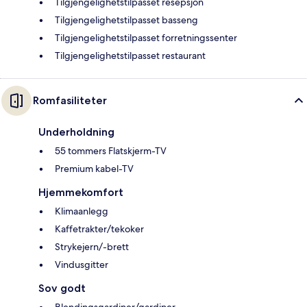
Tilgjengelighetstilpasset resepsjon
Tilgjengelighetstilpasset basseng
Tilgjengelighetstilpasset forretningssenter
Tilgjengelighetstilpasset restaurant
Romfasiliteter
Underholdning
55 tommers Flatskjerm-TV
Premium kabel-TV
Hjemmekomfort
Klimaanlegg
Kaffetrakter/tekoker
Strykejern/-brett
Vindusgitter
Sov godt