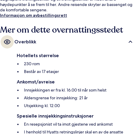
høydepunkter å se frem til her. Andre reisende skryter av bassenget og
de komfortable sengene.
Informasjon om avbestillingsrett
Mer om dette overnattingsstedet
Overblikk
Hotellets størrelse
230 rom
Består av 17 etasjer
Ankomst/avreise
Innsjekkingen er fra kl. 16.00 til når som helst
Aldersgrense for innsjekking: 21 år
Utsjekking kl. 12.00
Spesielle innsjekkingsinstruksjoner
En resepsjonist vil ta imot gjestene ved ankomst
I henhold til Hyatts retningslinjer skal en av de ansatte