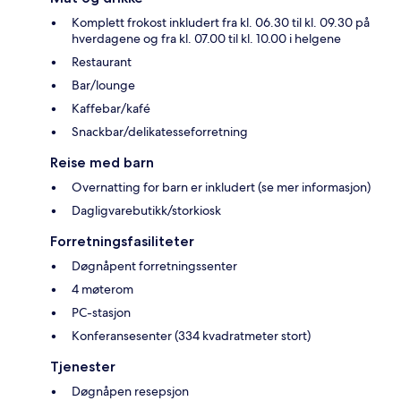
Komplett frokost inkludert fra kl. 06.30 til kl. 09.30 på
hverdagene og fra kl. 07.00 til kl. 10.00 i helgene
Restaurant
Bar/lounge
Kaffebar/kafé
Snackbar/delikatesseforretning
Reise med barn
Overnatting for barn er inkludert (se mer informasjon)
Dagligvarebutikk/storkiosk
Forretningsfasiliteter
Døgnåpent forretningssenter
4 møterom
PC-stasjon
Konferansesenter (334 kvadratmeter stort)
Tjenester
Døgnåpen resepsjon