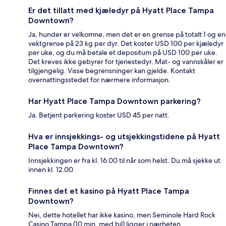
Er det tillatt med kjæledyr på Hyatt Place Tampa
Downtown?
Ja, hunder er velkomne, men det er en grense på totalt 1 og en
vektgrense på 23 kg per dyr. Det koster USD 100 per kjæledyr
per uke, og du må betale et depositum på USD 100 per uke.
Det kreves ikke gebyrer for tjenestedyr. Mat- og vannskåler er
tilgjengelig. Visse begrensninger kan gjelde. Kontakt
overnattingsstedet for nærmere informasjon.
Har Hyatt Place Tampa Downtown parkering?
Ja. Betjent parkering koster USD 45 per natt.
Hva er innsjekkings- og utsjekkingstidene på Hyatt
Place Tampa Downtown?
Innsjekkingen er fra kl. 16.00 til når som helst. Du må sjekke ut
innen kl. 12.00.
Finnes det et kasino på Hyatt Place Tampa
Downtown?
Nei, dette hotellet har ikke kasino, men Seminole Hard Rock
Casino Tampa (10 min. med bil) ligger i nærheten.