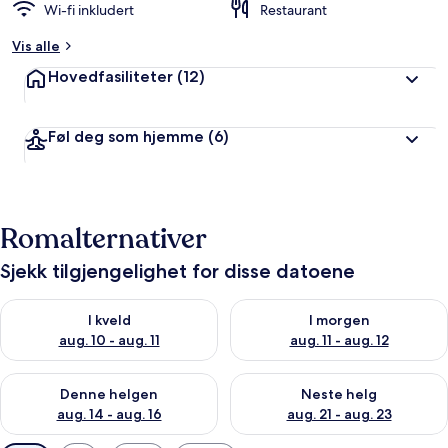
Wi-fi inkludert
Restaurant
Vis alle
Hovedfasiliteter
(12)
Føl deg som hjemme
(6)
Romalternativer
Sjekk tilgjengelighet for disse datoene
Sjekk tilgjengelighet for i kveld, aug. 10 - aug. 11
Sjekk tilgjengelighet for i morg
I kveld
I morgen
aug. 10 - aug. 11
aug. 11 - aug. 12
Sjekk tilgjengelighet for denne helgen, aug. 14 - aug. 16
Sjekk tilgjengelighet for neste
Denne helgen
Neste helg
aug. 14 - aug. 16
aug. 21 - aug. 23