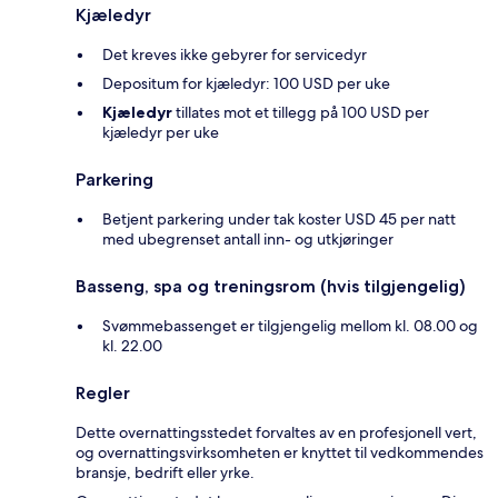
Kjæledyr
Det kreves ikke gebyrer for servicedyr
Depositum for kjæledyr: 100 USD per uke
Kjæledyr
tillates mot et tillegg på 100 USD per
kjæledyr per uke
Parkering
Betjent parkering under tak koster USD 45 per natt
med ubegrenset antall inn- og utkjøringer
Basseng, spa og treningsrom (hvis tilgjengelig)
Svømmebassenget er tilgjengelig mellom kl. 08.00 og
kl. 22.00
Regler
Dette overnattingsstedet forvaltes av en profesjonell vert,
og overnattingsvirksomheten er knyttet til vedkommendes
bransje, bedrift eller yrke.