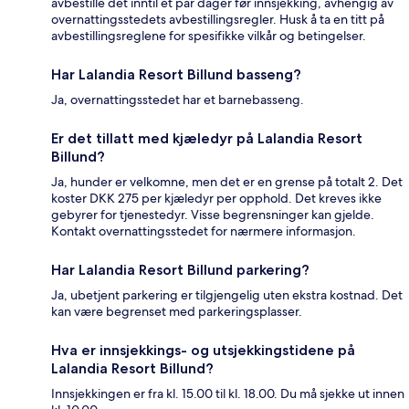
avbestille det inntil et par dager før innsjekking, avhengig av
overnattingsstedets avbestillingsregler. Husk å ta en titt på
avbestillingsreglene for spesifikke vilkår og betingelser.
Har Lalandia Resort Billund basseng?
Ja, overnattingsstedet har et barnebasseng.
Er det tillatt med kjæledyr på Lalandia Resort
Billund?
Ja, hunder er velkomne, men det er en grense på totalt 2. Det
koster DKK 275 per kjæledyr per opphold. Det kreves ikke
gebyrer for tjenestedyr. Visse begrensninger kan gjelde.
Kontakt overnattingsstedet for nærmere informasjon.
Har Lalandia Resort Billund parkering?
Ja, ubetjent parkering er tilgjengelig uten ekstra kostnad. Det
kan være begrenset med parkeringsplasser.
Hva er innsjekkings- og utsjekkingstidene på
Lalandia Resort Billund?
Innsjekkingen er fra kl. 15.00 til kl. 18.00. Du må sjekke ut innen