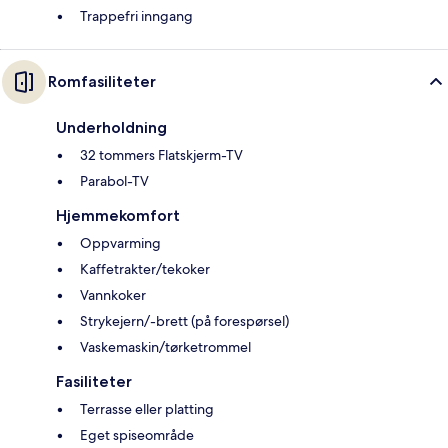
Trappefri inngang
Romfasiliteter
Underholdning
32 tommers Flatskjerm-TV
Parabol-TV
Hjemmekomfort
Oppvarming
Kaffetrakter/tekoker
Vannkoker
Strykejern/-brett (på forespørsel)
Vaskemaskin/tørketrommel
Fasiliteter
Terrasse eller platting
Eget spiseområde