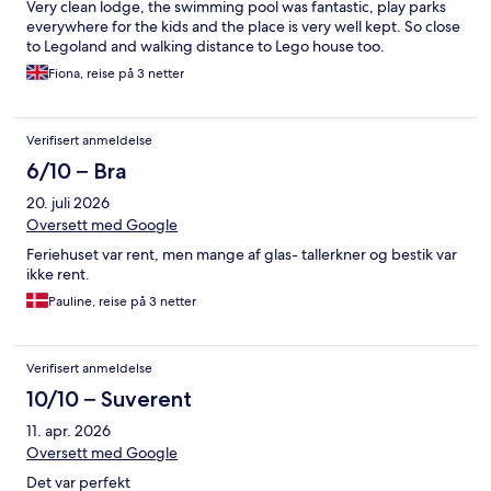
Very clean lodge, the swimming pool was fantastic, play parks
everywhere for the kids and the place is very well kept. So close
to Legoland and walking distance to Lego house too.
Fiona, reise på 3 netter
Verifisert anmeldelse
6/10 – Bra
20. juli 2026
Oversett med Google
Feriehuset var rent, men mange af glas- tallerkner og bestik var
ikke rent.
Pauline, reise på 3 netter
Verifisert anmeldelse
10/10 – Suverent
11. apr. 2026
Oversett med Google
Det var perfekt