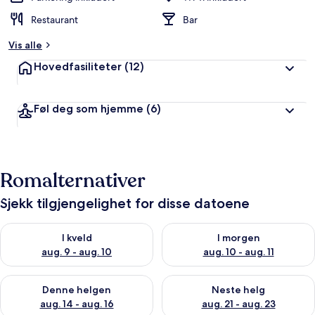
Restaurant
Bar
Vis alle
Hovedfasiliteter
(12)
Føl deg som hjemme
(6)
Romalternativer
Sjekk tilgjengelighet for disse datoene
Sjekk tilgjengelighet for i kveld, aug. 9 - aug. 10
Sjekk tilgjengelighet for i mor
I kveld
I morgen
aug. 9 - aug. 10
aug. 10 - aug. 11
Sjekk tilgjengelighet for denne helgen, aug. 14 - aug. 16
Sjekk tilgjengelighet for neste
Denne helgen
Neste helg
aug. 14 - aug. 16
aug. 21 - aug. 23