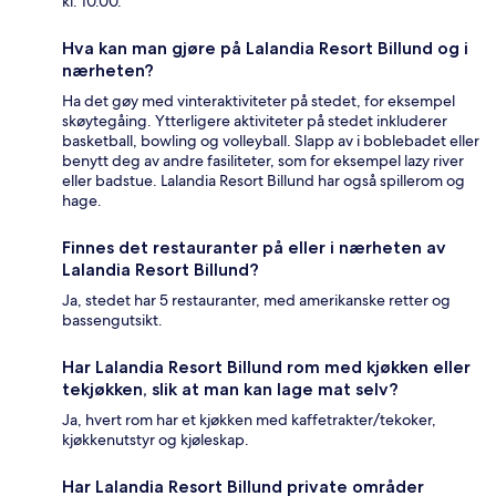
kl. 10.00.
Hva kan man gjøre på Lalandia Resort Billund og i
nærheten?
Ha det gøy med vinteraktiviteter på stedet, for eksempel
skøytegåing. Ytterligere aktiviteter på stedet inkluderer
basketball, bowling og volleyball. Slapp av i boblebadet eller
benytt deg av andre fasiliteter, som for eksempel lazy river
eller badstue. Lalandia Resort Billund har også spillerom og
hage.
Finnes det restauranter på eller i nærheten av
Lalandia Resort Billund?
Ja, stedet har 5 restauranter, med amerikanske retter og
bassengutsikt.
Har Lalandia Resort Billund rom med kjøkken eller
tekjøkken, slik at man kan lage mat selv?
Ja, hvert rom har et kjøkken med kaffetrakter/tekoker,
kjøkkenutstyr og kjøleskap.
Har Lalandia Resort Billund private områder