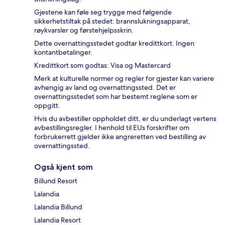
Gjestene kan føle seg trygge med følgende
sikkerhetstiltak på stedet: brannslukningsapparat,
røykvarsler og førstehjelpsskrin.
Dette overnattingsstedet godtar kredittkort. Ingen
kontantbetalinger.
Kredittkort som godtas: Visa og Mastercard
Merk at kulturelle normer og regler for gjester kan variere
avhengig av land og overnattingssted. Det er
overnattingsstedet som har bestemt reglene som er
oppgitt.
Hvis du avbestiller oppholdet ditt, er du underlagt vertens
avbestillingsregler. I henhold til EUs forskrifter om
forbrukerrett gjelder ikke angreretten ved bestilling av
overnattingssted.
Også kjent som
Billund Resort
Lalandia
Lalandia Billund
Lalandia Resort