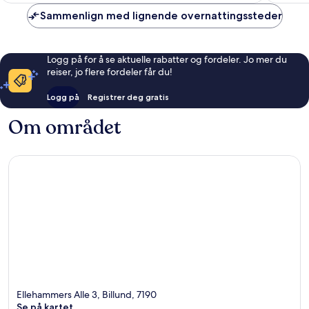
anmelde
Sammenlign med lignende overnattingssteder
Logg på for å se aktuelle rabatter og fordeler. Jo mer du
reiser, jo flere fordeler får du!
Logg på
Registrer deg gratis
Om området
Ellehammers Alle 3, Billund, 7190
Se på kartet