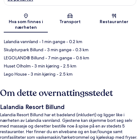
Kart
Hva som finnes i
Transport
Restauranter
nærheten
Lalandia vannland
- 1 min gange
- 0.2 km
Skulpturpark Billund
- 3 min gange
- 0.3 km
LEGOLAND® Billund
- 7 min gange
- 0.6 km
Huset Olholm
- 3 min kjøring
- 2.5 km
Lego House
- 3 min kjøring
- 2.5 km
Om dette overnattingsstedet
Lalandia Resort Billund
Lalandia Resort Billund har et badeland (inkludert) og ligger like i
nærheten av Lalandia vannland. Gjestene kan skjemme bort seg selv
med massasje og deretter bestille noe å spise på en av stedets 5
restauranter. Her finner du en elvebane og en bar/lounge samt
romfasiliteter som vaskemaskin/tørketrommel og kjøleskap med fryser.