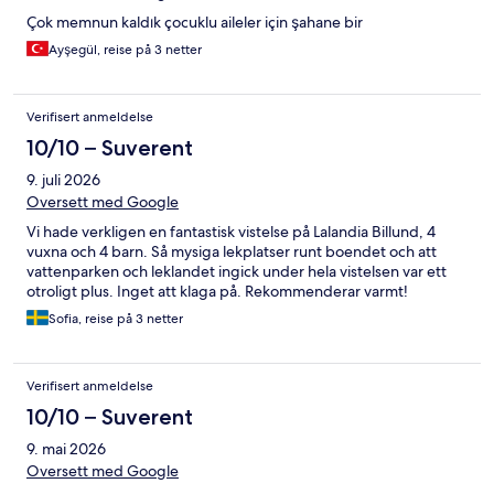
Çok memnun kaldık çocuklu aileler için şahane bir
Ayşegül, reise på 3 netter
Verifisert anmeldelse
10/10 – Suverent
9. juli 2026
Oversett med Google
Vi hade verkligen en fantastisk vistelse på Lalandia Billund, 4
vuxna och 4 barn. Så mysiga lekplatser runt boendet och att
vattenparken och leklandet ingick under hela vistelsen var ett
otroligt plus. Inget att klaga på. Rekommenderar varmt!
Sofia, reise på 3 netter
Verifisert anmeldelse
10/10 – Suverent
9. mai 2026
Oversett med Google