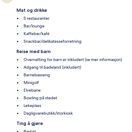
Mat og drikke
5 restauranter
Bar/lounge
Kaffebar/kafé
Snackbar/delikatesseforretning
Reise med barn
Overnatting for barn er inkludert (se mer informasjon)
Adgang til badeland (inkludert)
Barnebasseng
Minigolf
Elvebane
Bowling på stedet
Lekeplass
Dagligvarebutikk/storkiosk
Ting å gjøre
Basket