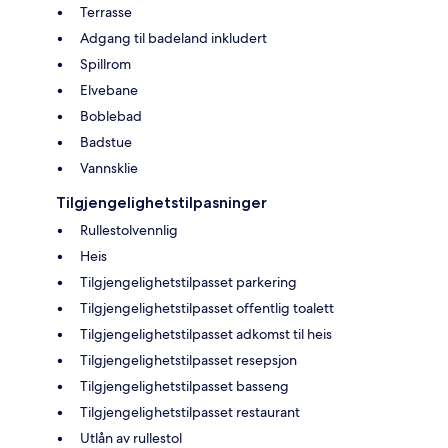
Terrasse
Adgang til badeland inkludert
Spillrom
Elvebane
Boblebad
Badstue
Vannsklie
Tilgjengelighetstilpasninger
Rullestolvennlig
Heis
Tilgjengelighetstilpasset parkering
Tilgjengelighetstilpasset offentlig toalett
Tilgjengelighetstilpasset adkomst til heis
Tilgjengelighetstilpasset resepsjon
Tilgjengelighetstilpasset basseng
Tilgjengelighetstilpasset restaurant
Utlån av rullestol