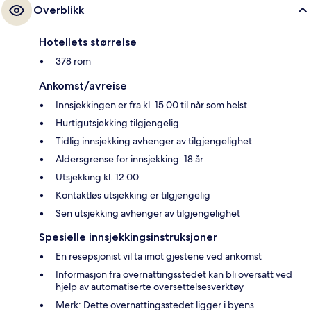
Overblikk
Hotellets størrelse
378 rom
Ankomst/avreise
Innsjekkingen er fra kl. 15.00 til når som helst
Hurtigutsjekking tilgjengelig
Tidlig innsjekking avhenger av tilgjengelighet
Aldersgrense for innsjekking: 18 år
Utsjekking kl. 12.00
Kontaktløs utsjekking er tilgjengelig
Sen utsjekking avhenger av tilgjengelighet
Spesielle innsjekkingsinstruksjoner
En resepsjonist vil ta imot gjestene ved ankomst
Informasjon fra overnattingsstedet kan bli oversatt ved
hjelp av automatiserte oversettelsesverktøy
Merk: Dette overnattingsstedet ligger i byens