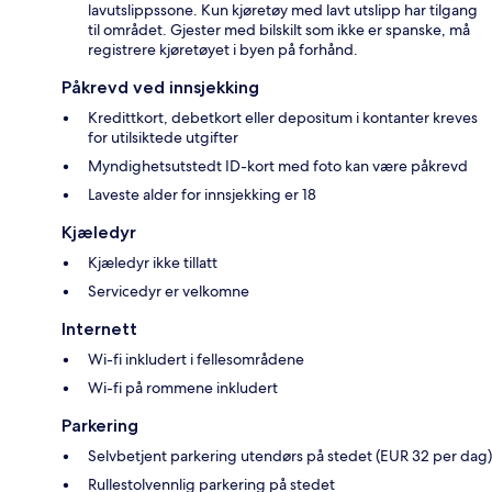
lavutslippssone. Kun kjøretøy med lavt utslipp har tilgang
til området. Gjester med bilskilt som ikke er spanske, må
registrere kjøretøyet i byen på forhånd.
Påkrevd ved innsjekking
Kredittkort, debetkort eller depositum i kontanter kreves
for utilsiktede utgifter
Myndighetsutstedt ID-kort med foto kan være påkrevd
Laveste alder for innsjekking er 18
Kjæledyr
Kjæledyr ikke tillatt
Servicedyr er velkomne
Internett
Wi-fi inkludert i fellesområdene
Wi-fi på rommene inkludert
Parkering
Selvbetjent parkering utendørs på stedet (EUR 32 per dag)
Rullestolvennlig parkering på stedet