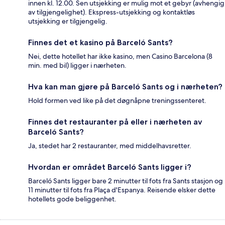
innen kl. 12.00. Sen utsjekking er mulig mot et gebyr (avhengig
av tilgjengelighet). Ekspress-utsjekking og kontaktløs
utsjekking er tilgjengelig.
Finnes det et kasino på Barceló Sants?
Nei, dette hotellet har ikke kasino, men Casino Barcelona (8
min. med bil) ligger i nærheten.
Hva kan man gjøre på Barceló Sants og i nærheten?
Hold formen ved like på det døgnåpne treningssenteret.
Finnes det restauranter på eller i nærheten av
Barceló Sants?
Ja, stedet har 2 restauranter, med middelhavsretter.
Hvordan er området Barceló Sants ligger i?
Barceló Sants ligger bare 2 minutter til fots fra Sants stasjon og
11 minutter til fots fra Plaça d'Espanya. Reisende elsker dette
hotellets gode beliggenhet.