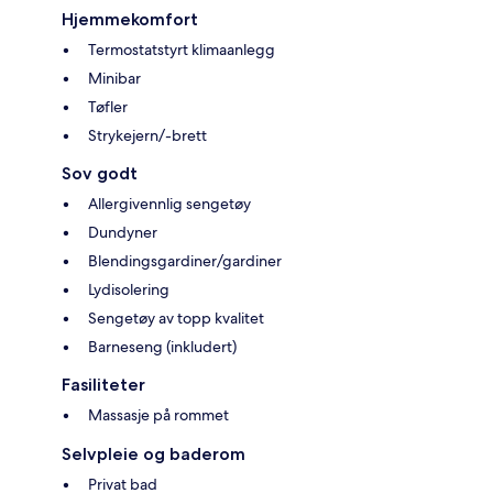
Hjemmekomfort
Termostatstyrt klimaanlegg
Minibar
Tøfler
Strykejern/-brett
Sov godt
Allergivennlig sengetøy
Dundyner
Blendingsgardiner/gardiner
Lydisolering
Sengetøy av topp kvalitet
Barneseng (inkludert)
Fasiliteter
Massasje på rommet
Selvpleie og baderom
Privat bad