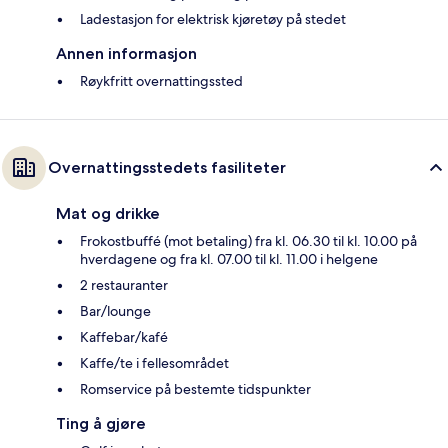
Ladestasjon for elektrisk kjøretøy på stedet
Annen informasjon
Røykfritt overnattingssted
Overnattingsstedets fasiliteter
Mat og drikke
Frokostbuffé (mot betaling) fra kl. 06.30 til kl. 10.00 på
hverdagene og fra kl. 07.00 til kl. 11.00 i helgene
2 restauranter
Bar/lounge
Kaffebar/kafé
Kaffe/te i fellesområdet
Romservice på bestemte tidspunkter
Ting å gjøre