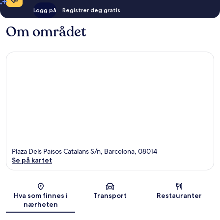
Logg på
Registrer deg gratis
Om området
Plaza Dels Paisos Catalans S/n, Barcelona, 08014
Se på kartet
Kart
Hva som finnes i
Transport
Restauranter
nærheten