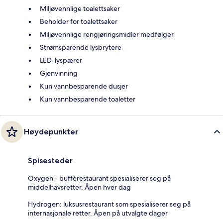
Miljøvennlige toalettsaker
Beholder for toalettsaker
Miljøvennlige rengjøringsmidler medfølger
Strømsparende lysbrytere
LED-lyspærer
Gjenvinning
Kun vannbesparende dusjer
Kun vannbesparende toaletter
Høydepunkter
Spisesteder
Oxygen - bufférestaurant spesialiserer seg på
middelhavsretter. Åpen hver dag
Hydrogen: luksusrestaurant som spesialiserer seg på
internasjonale retter. Åpen på utvalgte dager