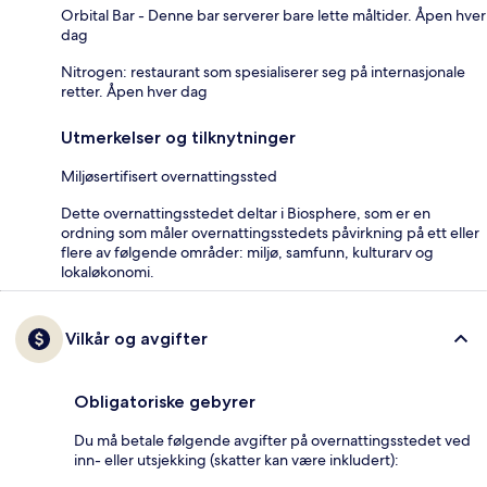
Orbital Bar - Denne bar serverer bare lette måltider. Åpen hver
dag
Nitrogen: restaurant som spesialiserer seg på internasjonale
retter. Åpen hver dag
Utmerkelser og tilknytninger
Miljøsertifisert overnattingssted
Dette overnattingsstedet deltar i Biosphere, som er en
ordning som måler overnattingsstedets påvirkning på ett eller
flere av følgende områder: miljø, samfunn, kulturarv og
lokaløkonomi.
Vilkår og avgifter
Obligatoriske gebyrer
Du må betale følgende avgifter på overnattingsstedet ved
inn- eller utsjekking (skatter kan være inkludert):