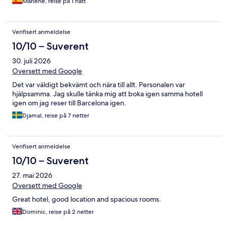
Marlene, reise på 1 natt
Verifisert anmeldelse
10/10 – Suverent
30. juli 2026
Oversett med Google
Det var väldigt bekvämt och nära till allt. Personalen var
hjälpsamma. Jag skulle tänka mig att boka igen samma hotell
igen om jag reser till Barcelona igen.
Djamal, reise på 7 netter
Verifisert anmeldelse
10/10 – Suverent
27. mai 2026
Oversett med Google
Great hotel, good location and spacious rooms.
Dominic, reise på 2 netter