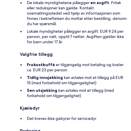
De lokale myndighetene pålegger
en avgift
. Fritak
eller reduksjoner kan gjelde. Kontakt
overnattingsstedet ved hjelp av informasjonen som
finnes i bekreftelsen du mottar etter bestilling, dersom
du har spørsmål.
Lokale myndigheter pålegger en avgift: EUR 9.24 per
person, per natt, opptil 7 netter. Avgiften gjelder ikke
for barn under 17 år.
Valgfrie tillegg
Frokostbuffé
er tilgjengelig mot betaling og koster
ca. EUR 23 per person
Tidlig innsjekking
kan avtales mot et tillegg på EUR
15 (med forbehold om tilgjengelighet)
Sen utsjekking
kan avtales mot et tillegg (med
forbehold om tilgjengelighet)
Kjæledyr
Det kreves ikke gebyrer for servicedyr
Parkering