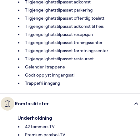
Tilgjengelighetstilpasset adkomst
Tilgjengelighetstilpasset parkering
Tilgjengelighetstilpasset offentlig toalett
Tilgjengelighetstilpasset adkomst til heis
Tilgjengelighetstilpasset resepsjon
Tilgjengelighetstilpasset treningssenter
Tilgjengelighetstilpasset forretningssenter
Tilgjengelighetstilpasset restaurant
Gelender i trappene
Godt opplyst inngangssti
Trappefri inngang
Romfasiliteter
Underholdning
42 tommers TV
Premium parabol-TV