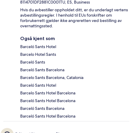
8114701DF2881C0001TU, ES, Business
Hvis du avbestiller oppholdet ditt, er du underlagt vertens
avbestillingsregler. I henhold til EUs forskrifter om
forbrukerrett gjelder ikke angreretten ved bestilling av
overnattingssted.
Også kjent som
Barceló Sants Hotel
Barcelo Hotel Sants
Barceló Sants
Barceló Sants Barcelona
Barcelo Sants Barcelona, Catalonia
Barceló Sants Hotel
Barcelo Sants Hotel Barcelona
Barceló Sants Hotel Barcelona
Barceló Sants Barcelona
Barceló Sants Hotel Barcelona