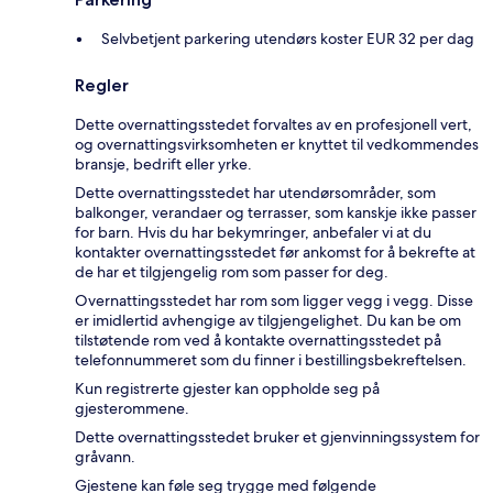
Selvbetjent parkering utendørs koster EUR 32 per dag
Regler
Dette overnattingsstedet forvaltes av en profesjonell vert,
og overnattingsvirksomheten er knyttet til vedkommendes
bransje, bedrift eller yrke.
Dette overnattingsstedet har utendørsområder, som
balkonger, verandaer og terrasser, som kanskje ikke passer
for barn. Hvis du har bekymringer, anbefaler vi at du
kontakter overnattingsstedet før ankomst for å bekrefte at
de har et tilgjengelig rom som passer for deg.
Overnattingsstedet har rom som ligger vegg i vegg. Disse
er imidlertid avhengige av tilgjengelighet. Du kan be om
tilstøtende rom ved å kontakte overnattingsstedet på
telefonnummeret som du finner i bestillingsbekreftelsen.
Kun registrerte gjester kan oppholde seg på
gjesterommene.
Dette overnattingsstedet bruker et gjenvinningssystem for
gråvann.
Gjestene kan føle seg trygge med følgende