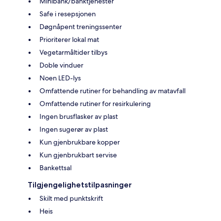
Minibank/banktjenester
Safe i resepsjonen
Døgnåpent treningssenter
Prioriterer lokal mat
Vegetarmåltider tilbys
Doble vinduer
Noen LED-lys
Omfattende rutiner for behandling av matavfall
Omfattende rutiner for resirkulering
Ingen brusflasker av plast
Ingen sugerør av plast
Kun gjenbrukbare kopper
Kun gjenbrukbart servise
Bankettsal
Tilgjengelighetstilpasninger
Skilt med punktskrift
Heis