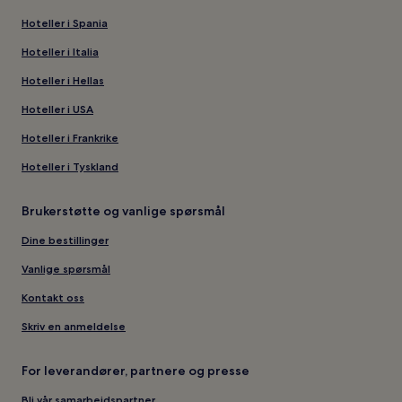
Hoteller i Spania
Hoteller i Italia
Hoteller i Hellas
Hoteller i USA
Hoteller i Frankrike
Hoteller i Tyskland
Brukerstøtte og vanlige spørsmål
Dine bestillinger
Vanlige spørsmål
Kontakt oss
Skriv en anmeldelse
For leverandører, partnere og presse
Bli vår samarbeidspartner