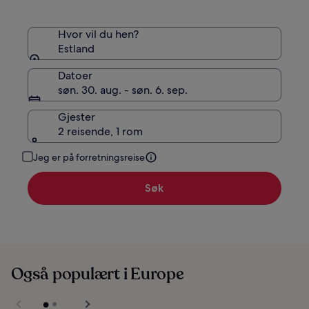
Hvor vil du hen?
Estland
Datoer
søn. 30. aug. - søn. 6. sep.
Gjester
2 reisende, 1 rom
Jeg er på forretningsreise
Søk
Også populært i Europe