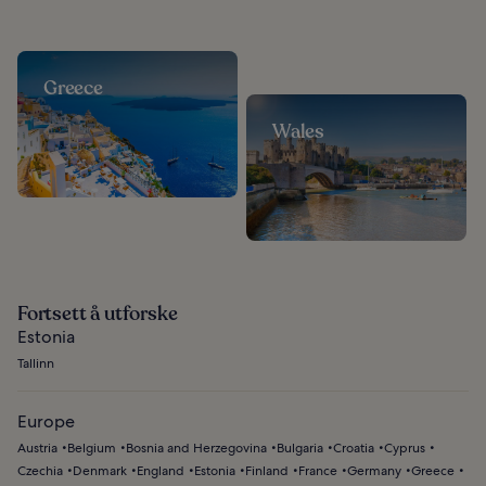
Greece
Wales
Fortsett å utforske
Estonia
Tallinn
Europe
Austria
Belgium
Bosnia and Herzegovina
Bulgaria
Croatia
Cyprus
Czechia
Denmark
England
Estonia
Finland
France
Germany
Greece