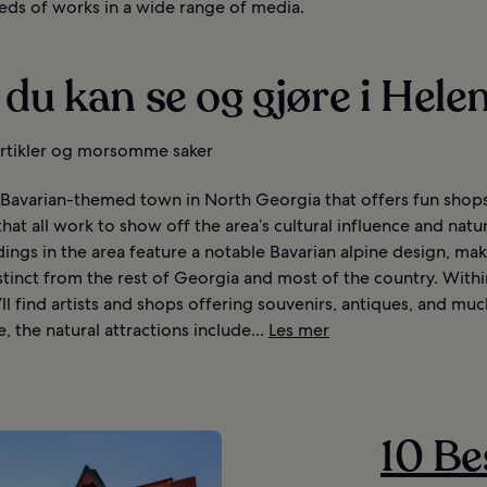
eds of works in a wide range of media.
du kan se og gjøre i Hele
artikler og morsomme saker
 Bavarian-themed town in North Georgia that offers fun shops,
 that all work to show off the area’s cultural influence and natu
ings in the area feature a notable Bavarian alpine design, mak
istinct from the rest of Georgia and most of the country. Withi
ll find artists and shops offering souvenirs, antiques, and mu
 the natural attractions include...
Les mer
10 Be