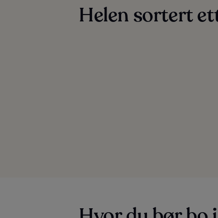
Helen sortert et
Hvor du bør bo 