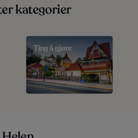
ter kategorier
Ting å gjøre
i Helen