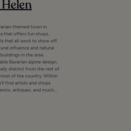
 Helen
avarian-themed town in
 that offers fun shops,
ils that all work to show off
tural influence and natural
buildings in the area
able Bavarian alpine design,
ally distinct from the rest of
most of the country. Within
ll find artists and shops
enirs, antiques, and much...