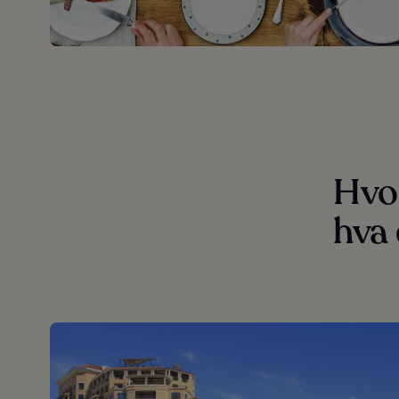
Hvo
hva 