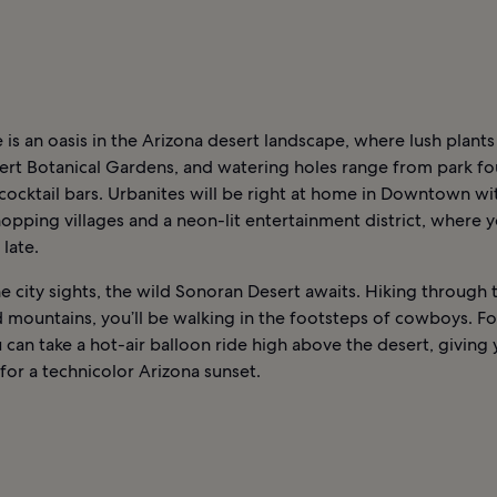
 is an oasis in the Arizona desert landscape, where lush plants
ert Botanical Gardens, and watering holes range from park fo
 cocktail bars. Urbanites will be right at home in Downtown wit
opping villages and a neon-lit entertainment district, where 
 late.
 city sights, the wild Sonoran Desert awaits. Hiking through 
 mountains, you’ll be walking in the footsteps of cowboys. Fo
 can take a hot-air balloon ride high above the desert, giving 
for a technicolor Arizona sunset.