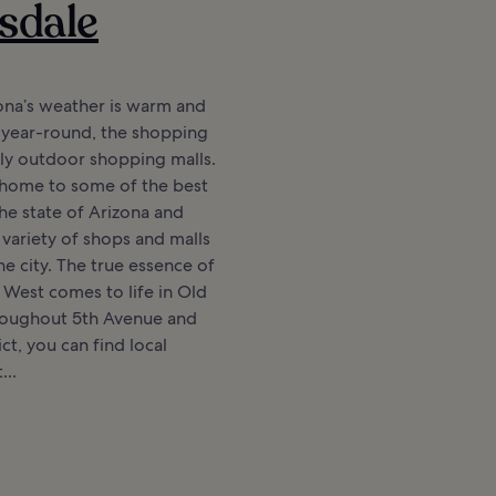
sdale
ona’s weather is warm and
 year-round, the shopping
ly outdoor shopping malls.
 home to some of the best
he state of Arizona and
 variety of shops and malls
e city. The true essence of
West comes to life in Old
oughout 5th Avenue and
ict, you can find local
..