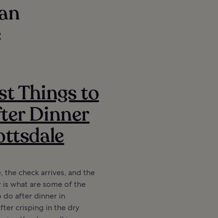
kan
e
st Things to
ter Dinner
ottsdale
, the check arrives, and the
 is what are some of the
o do after dinner in
fter crisping in the dry