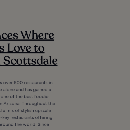
aces Where
s Love to
n Scottsdale
s over 800 restaurants in
re alone and has gained a
 one of the best foodie
in Arizona. Throughout the
nd a mix of stylish upscale
w-key restaurants offering
around the world. Since