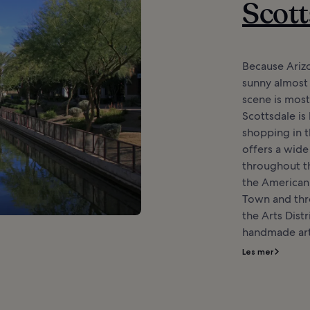
Scott
Because Ariz
sunny almost
scene is most
Scottsdale is
shopping in t
offers a wide
throughout th
the American 
Town and thr
the Arts Distr
handmade art.
Les mer