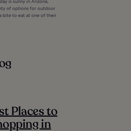
day is sunny in Arizona,
nty of options for outdoor
 bite to eat at one of their
 og
st Places to
opping in